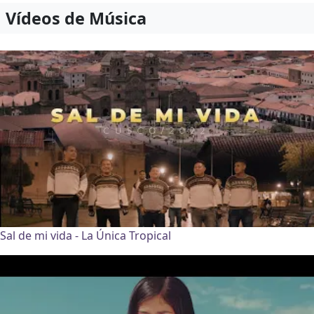
Vídeos de Música
Sal de mi vida - La Única Tropical