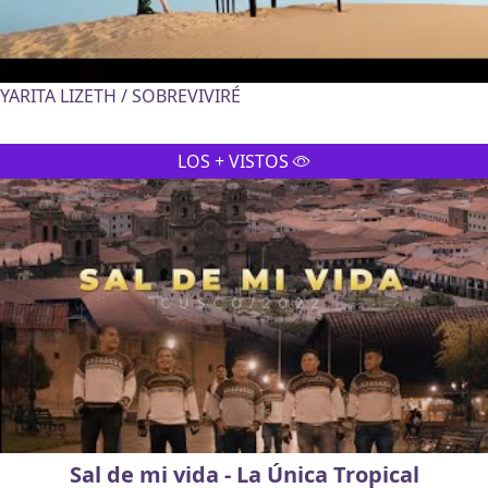
YARITA LIZETH / SOBREVIVIRÉ
LOS + VISTOS
Sal de mi vida - La Única Tropical