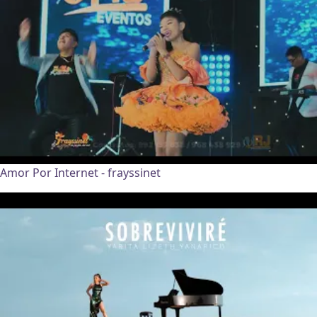
Amor Por Internet - frayssinet