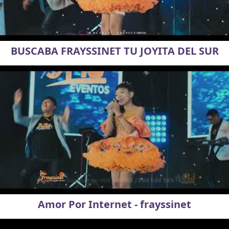
BUSCABA FRAYSSINET TU JOYITA DEL SUR
Amor Por Internet - frayssinet